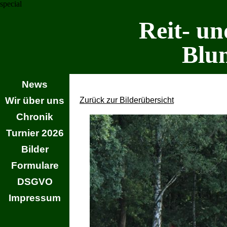
special
Reit- un
Blu
News
Wir über uns
Zurück zur Bilderübersicht
Chronik
Turnier 2026
Bilder
Formulare
DSGVO
Impressum