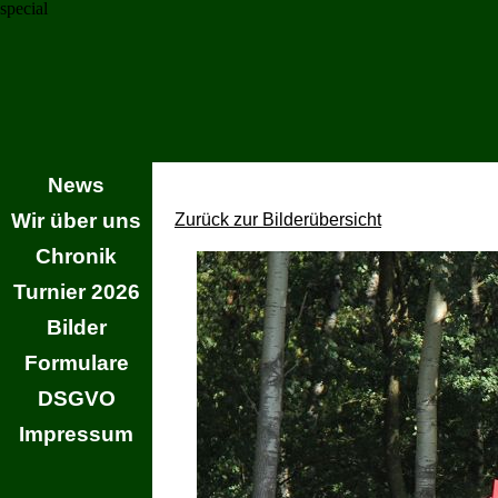
special
News
Wir über uns
Zurück zur Bilderübersicht
Chronik
Turnier 2026
Bilder
Formulare
DSGVO
Impressum