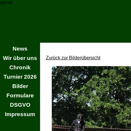
special
News
Wir über uns
Zurück zur Bilderübersicht
Chronik
Turnier 2026
Bilder
Formulare
DSGVO
Impressum