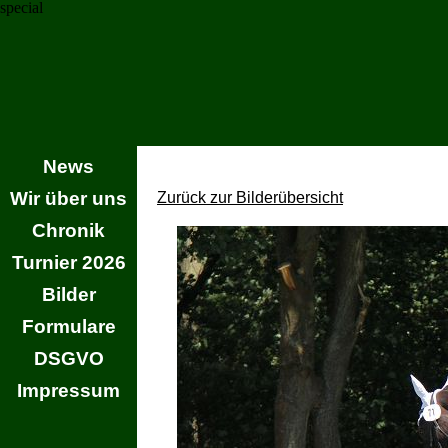
special
News
Wir über uns
Zurück zur Bilderübersicht
Chronik
Turnier 2026
Bilder
Formulare
DSGVO
Impressum