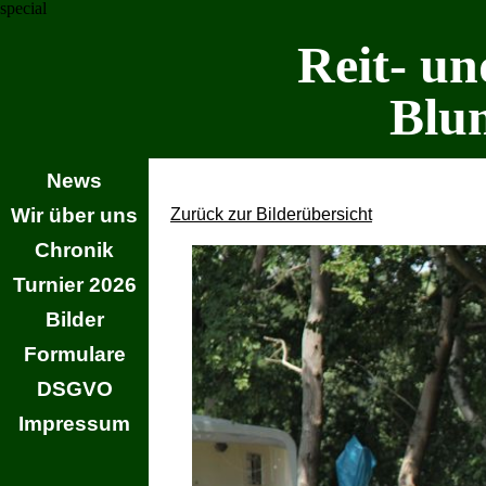
special
Reit- un
Blu
News
Wir über uns
Zurück zur Bilderübersicht
Chronik
Turnier 2026
Bilder
Formulare
DSGVO
Impressum