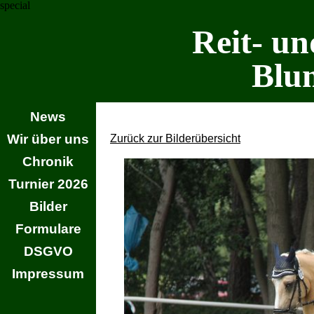
special
Reit- un
Blu
News
Wir über uns
Zurück zur Bilderübersicht
Chronik
Turnier 2026
Bilder
Formulare
DSGVO
Impressum