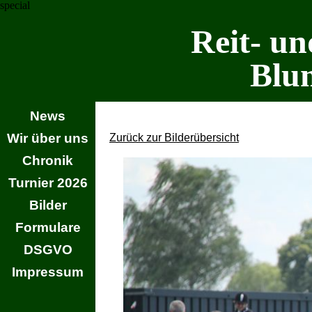
special
Reit- un
Blu
News
Wir über uns
Zurück zur Bilderübersicht
Chronik
Turnier 2026
Bilder
Formulare
DSGVO
Impressum