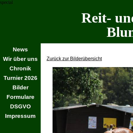
special
Reit- un
Blu
News
Wir über uns
Zurück zur Bilderübersicht
Chronik
Turnier 2026
Bilder
Formulare
DSGVO
Impressum